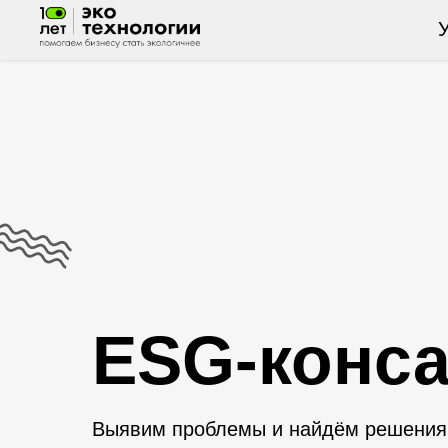
У
ESG-конса
Выявим проблемы и найдём решения 