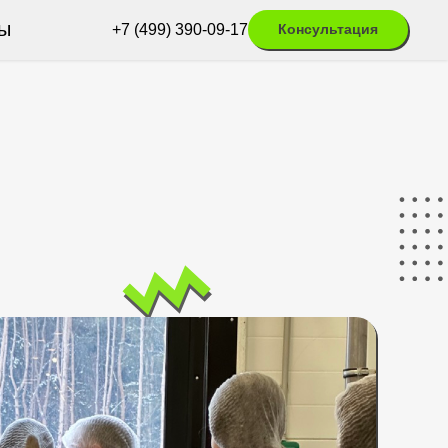
ы
+7 (499) 390-09-17
Консультация