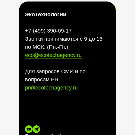
ЭкоТехнологии
+7 (499) 390-09-17
Звонки принимаются с 9 до 18
по МСК. (Пн.-Пт.)
eco@ecotechagency.ru
Для запросов СМИ и по
вопросам PR
pr@ecotechagency.ru