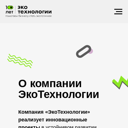
О компании
ЭкоТехнологии
Компания «ЭкоТехнологии»
реализует
инновационные
проекты
в устойчивом развитии