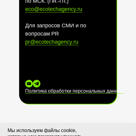
по МСК. (Пн.-Пт.)
eco@ecotechagency.ru
Для запросов СМИ и по
вопросам PR
pr@ecotechagency.ru
Политика обработки персональных данных
Мы используем файлы cookie,