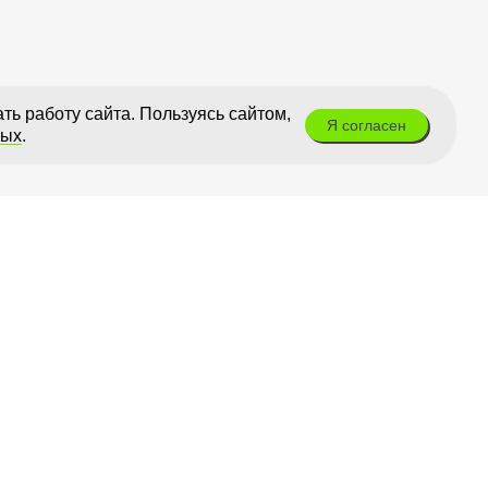
ь работу сайта. Пользуясь сайтом,
Я согласен
ных
.