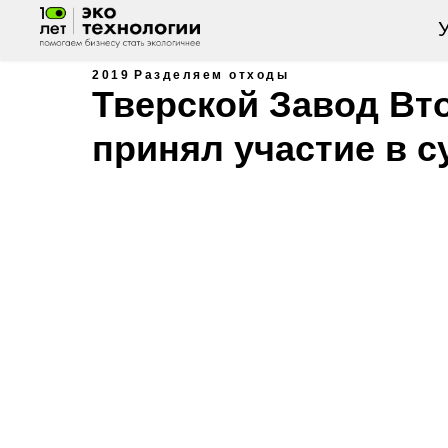
У
2019
Разделяем отходы
Тверской Завод В
принял участие в с