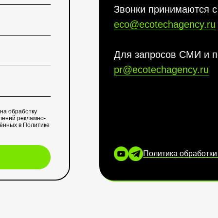
Звонки принимаются с 
eco@ecotechagency.ru
Для запросов СМИ и п
pr@ecotechagency.ru
 на обработку
лений рекламно-
лённых в
Политике
Политика обработки