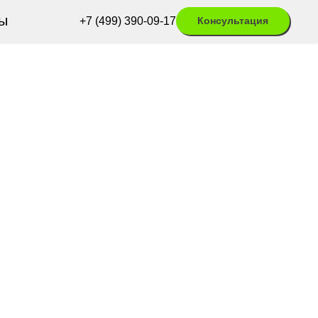
ы
+7 (499) 390-09-17
Консультация