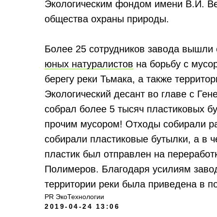
Экологическим фондом имени В.И. В
общества охраны природы.
Более 25 сотрудников завода вышли
юных натуралистов
на борьбу с мусо
берегу реки Тьмака, а также террито
Экологический десант во главе с Г
собрал более 5 тысяч пластиковых б
прочим мусором! Отходы собирали ра
собирали пластиковые бутылки, а в 
пластик был отправлен на переработ
Полимеров. Благодаря усилиям заво
территории реки была приведена в п
PR ЭкоТехнологии
2019-04-24 13:06