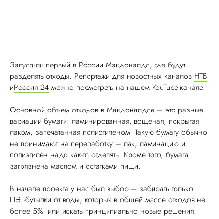
Запустили первый в России Макдоналдс, где будут
разделять отходы. Репортажи для новостных каналов
НТВ
и
Россия 24
можно посмотреть на нашем YouTube-канале.
Основной объём отходов в Макдоналдсе – это разные
вариации бумаги: ламинированная, вощёная, покрытая
лаком, запечатанная полиэтиленом. Такую бумагу обычно
не принимают на переработку – лак, ламинацию и
полиэтилен надо как-то отделять. Кроме того, бумага
загрязнена маслом и остатками пищи.
В начале проекта у нас был выбор – забирать только
ПЭТ-бутылки от воды, которых в общей массе отходов не
более 5%, или искать принципиально новые решения.