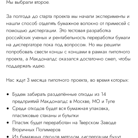
Мы выбрали второе.
За полгода до старта проекта мы начали эксперименты и
нашли способ отделять бумажное волокно от примесей с
помощью диспергации. Это тестовая разработка
российских ученых и рентабельность переработки бумаги
на диспергаторе пока под вопросом. Но мы решили
попробовать свести концы с концами в рамках пилотного
проекта, а Макдоналдс оказался достаточно смел, чтобы
поддержать идею.
Нас ждут 3 месяца пилотного проекта, во время которых:
Будем забирать разделённые отходы из 14
предприятий Макдоналдс в Москве, МО и Туле
Среди отходов будет вся бумажная упаковка,
пластиковые стаканы и бутылки
Пластик будет переработан на Тверском Заводе
Вторичных Полимеров
Из бумажных отходов методом диспергации будут