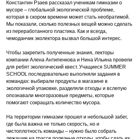
Константин Рзаев рассказал ученикам гимназии о
мусоре – глобальной экологической проблеме,
которая в скором времени может стать необратимой.
Мы показали, сколько полезных вещей можно сделать
из переработанного пластика. Как и всегда,
чемоданчик эколектора вызвал большой интерес.
⠀
Чтобы закрепить полученные знания, лекторы
компании Алена Антипенкова и Нина Ильина провели
для ребят экологический квест. Учащиеся SUMMER
SCHOOL последовательно выполняли задания в
командах: выбирали продукты в магазине в
экологичной упаковке, разделяли отходы и вслепую
опознавали многоразовые предметы, которые
помогают сокращать количество мусора.
⠀
На территории гимназии прошел и небольшой забег,
где была важна не только скорость, но и
чистоплотность команды – нужно было собрать
лежащие на трассе полезные отходы, чтобы сдать их