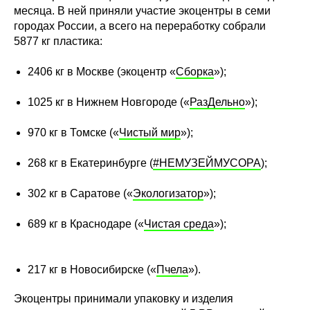
месяца. В ней приняли участие экоцентры в семи
городах России, а всего на переработку собрали
5877 кг пластика:
2406 кг в Москве (экоцентр «
Сборка
»);
1025 кг в Нижнем Новгороде («
РазДельно
»);
970 кг в Томске («
Чистый мир
»);
268 кг в Екатеринбурге (
#НЕМУЗЕЙМУСОРА
);
302 кг в Саратове («
Экологизатор
»);
689 кг в Краснодаре («
Чистая среда
»);
217 кг в Новосибирске («
Пчела
»).
Экоцентры принимали упаковку и изделия