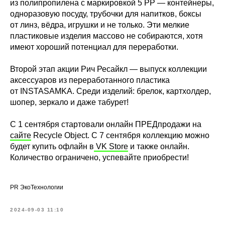
из полипропилена с маркировкой 5 PP — контейнеры,
одноразовую посуду, трубочки для напитков, боксы
от линз, вёдра, игрушки и не только. Эти мелкие
пластиковые изделия массово не собираются, хотя
имеют хороший потенциал для переработки.
Второй этап акции Рич Ресайкл — выпуск коллекции
аксессуаров из переработанного пластика
от INSTASAMKA. Среди изделий: брелок, картхолдер,
шопер, зеркало и даже табурет!
С 1 сентября стартовали онлайн ПРЕДпродажи на
сайте
Recycle Object. С 7 сентября коллекцию можно
будет купить офлайн в
VK Store
и также онлайн.
Количество ограничено, успевайте приобрести!
PR ЭкоТехнологии
2024-09-03 11:10