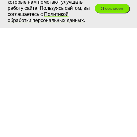
которые нам помогают улучшать
работу сайта. Пользуясь сайтом, вы
Я согласен
соглашаетесь с
Политикой
обработки персональных данных
.
ЭкоТехнологии
+7 (499) 390-09-17
Звонки принимаются с 9 до 18