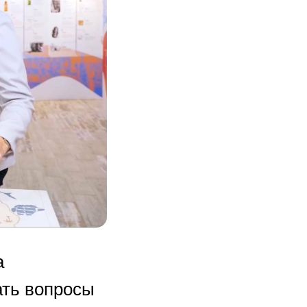
а
ать вопросы