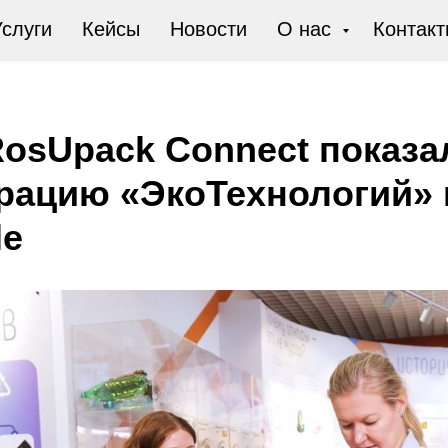
слуги
Кейсы
Новости
О нас
Контакт
osUpack Connect показа
рацию «ЭкоТехнологий» 
le