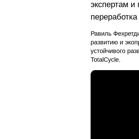
экспертам и 
переработка 
Равиль Фехретди
развитию и экоп
устойчивого раз
TotalCycle.