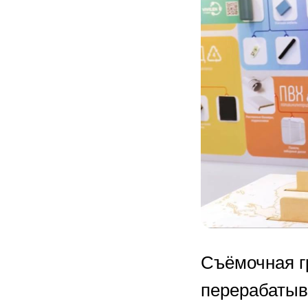
Съёмочная г
перерабатыв