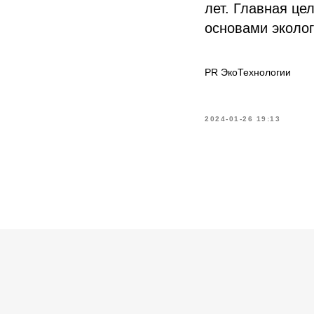
лет. Главная це
основами эколог
PR ЭкоТехнологии
2024-01-26 19:13