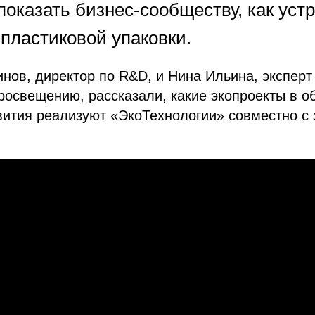
показать бизнес-сообществу, как уст
пластиковой упаковки.
нов, директор по R&D, и Нина Ильина, эксперт
росвещению, рассказали, какие экопроекты в о
вития реализуют «ЭкоТехнологии» совместно с