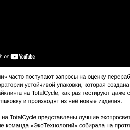
и» часто поступают запросы на оценку перера
оратории устойчивой упаковки, которая создана
йклинга на TotalCycle, как раз тестируют даже
паковку и производят из неё новые изделия.
на TotalCycle представлены лучшие экопросве
ые команда «ЭкоТехнологий» собирала на прот