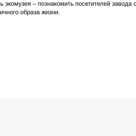
ль экомузея – познакомить посетителей завода
ичного образа жизни.