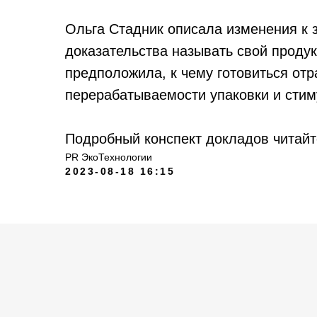
Ольга Стадник описала изменения к з
доказательства называть свой проду
предположила, к чему готовиться отр
перерабатываемости упаковки и сти
Подробный конспект докладов читай
PR ЭкоТехнологии
2023-08-18 16:15