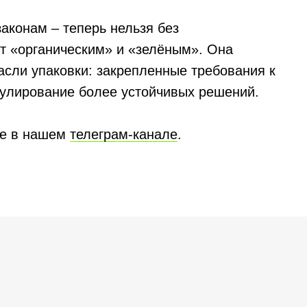
аконам – теперь нельзя без
кт «органическим» и «зелёным». Она
асли упаковки: закрепленные требования к
мулирование более устойчивых решений.
те в нашем
телеграм-канале
.