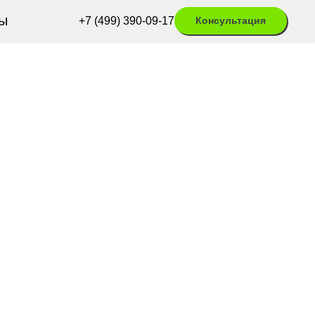
ы
+7 (499) 390-09-17
Консультация