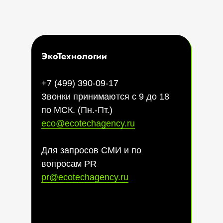
ЭкоТехнологии
+7 (499) 390-09-17
Звонки принимаются с 9 до 18
по МСК. (Пн.-Пт.)
eco@ecotechagency.ru
Для запросов СМИ и по
вопросам PR
pr@ecotechagency.ru