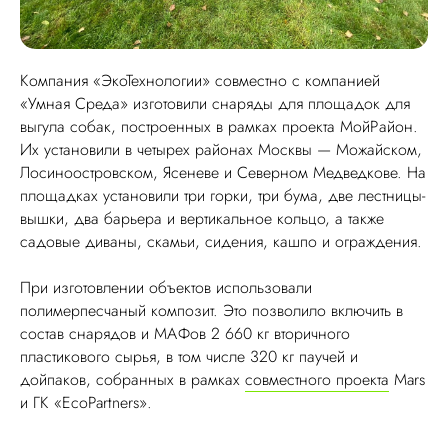
Компания «ЭкоТехнологии» совместно с компанией
«Умная Среда» изготовили снаряды для площадок для
выгула собак, построенных в рамках проекта МойРайон.
Их установили в четырех районах Москвы — Можайском,
Лосиноостровском, Ясеневе и Северном Медведкове. На
площадках установили три горки, три бума, две лестницы-
вышки, два барьера и вертикальное кольцо, а также
садовые диваны, скамьи, сидения, кашпо и ограждения.
При изготовлении объектов использовали
полимерпесчаный композит. Это позволило включить в
состав снарядов и МАФов 2 660 кг вторичного
пластикового сырья, в том числе 320 кг паучей и
дойпаков, собранных в рамках
совместного проекта
Mars
и ГК «EcoPartners».