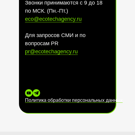
Звонки принимаются с 9 до 18
по МСК. (Пн.-Пт.)
eco@ecotechagency.ru
Для запросов СМИ и по
вопросам PR
pr@ecotechagency.ru
Политика обработки персональных данных