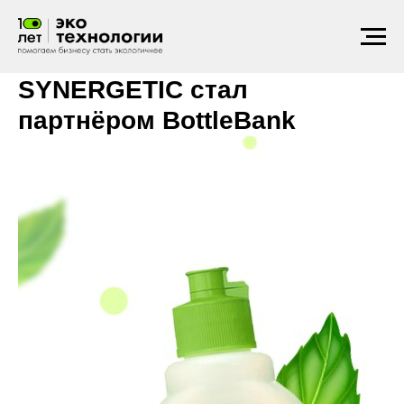
Фандоматы
2023
SYNERGETIC стал
партнёром BottleBank