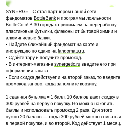
SYNERGETIC стал партнëром нашей сети
фандоматов
BottleBank
и программы лояльности
BottleCoin
! В 30 городах принимаем на переработку
пластиковые бутылки, флаконы от бытовой химии и
алюминиевые банки.
• Найдите ближайший фандомат на карте и
инструкцию по сдаче на
fandomats.ru
.
• Сдайте тару и получите промокод.
• В интернет-магазине
synergetic.ru
введите его при
оформлении заказа.
• Если скидка действует и на второй заказ, то введите
промокод заново, когда заполните корзину.
1 сданная бутылка = 1 балл. 10 баллов дают скидку в
300 рублей на первую покупку. Но можно накопить
баллы и использовать промокод 2 раза! Для этого
нужно 20 баллов — тогда 300 рублей можно списать и
в первой покупке, и во второй. Код действует 1 месяц,