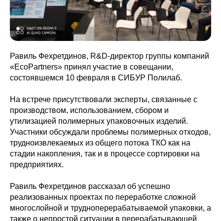
Равиль Фехретдинов, R&D-директор группы компаний
«EcoPartners» принял участие в совещании,
состоявшемся 10 февраля в СИБУР Полилаб.
На встрече присутствовали эксперты, связанные с
производством, использованием, сбором и
утилизацией полимерных упаковочных изделий.
Участники обсуждали проблемы полимерных отходов,
трудноизвлекаемых из общего потока ТКО как на
стадии накопления, так и в процессе сортировки на
предприятиях.
Равиль Фехретдинов рассказал об успешно
реализованных проектах по переработке сложной
многослойной и трудноперерабатываемой упаковки, а
также о непростой ситуации в перерабатывающей