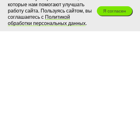
которые нам помогают улучшать
работу сайта. Пользуясь сайтом, вы
Я согласен
соглашаетесь с
Политикой
обработки персональных данных
.
ЭкоТехнологии
+7 (499) 390-09-17
Звонки принимаются с 9 до 18