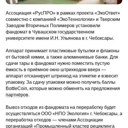
Ассоциация «РусПРО» в рамках проекта «ЭкоОтвет»
совместно с компанией «ЭкоТехнологии» и Тверским
Заводом Вторичных Полимеров установили
фандомат в Чувашском государственном
университете имени И.Н. Ульянова в г. Чебоксары.
Аппарат принимает пластиковые бутылки и флаконы
от бытовой химии, а также алюминиевые банки. Для
сдачи тары в фандомат нужно поместить пустую
ёмкость в приёмное окно штрихкодом вверх —
аппарат отсканирует штрихкод на этикетке и взвесит
упаковку. За сдачу упаковки можно получить баллы
BottleCoin, которые можно обменять на предложения
партнёров
.
Вывоз отходов из фандомата на переработку будет
осуществляться ООО «НПО Экология» г. Чебоксары, а
переработка отходов — членами Ассоциации
организаций «Промышленный кластер рециклинга