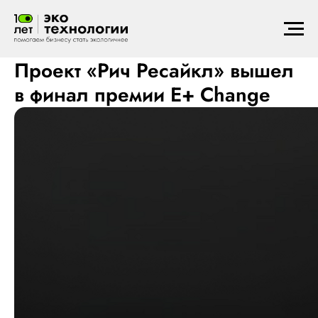
2025
Проект «Рич Ресайкл» вышел
в финал премии E+ Change