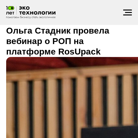
Конференции
2024
Ольга Стадник провела
вебинар о РОП на
платформе RosUpack