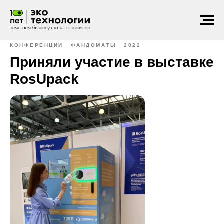
КОНФЕРЕНЦИИ
ФАНДОМАТЫ
2022
Приняли участие в выставке
RosUpack