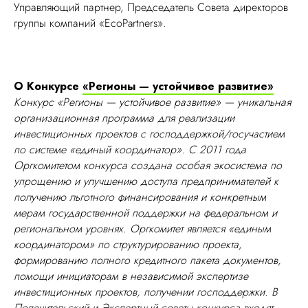
Управляющий партнер, Председатель Совета директоров
группы компаний «EcoPartners».
О Конкурсе
«Регионы — устойчивое развитие»
Конкурс «Регионы — устойчивое развитие» — уникальная
организационная программа для реализации
инвестиционных проектов с господдержкой/госучастием
по системе «единый координатор». С 2011 года
Оргкомитетом конкурса создана особая экосистема по
упрощению и улучшению доступа предпринимателей к
получению льготного финансирования и конкретным
мерам государственной поддержки на федеральном и
региональном уровнях. Оргкомитет является «единым
координатором» по структурированию проекта,
формированию полного кредитного пакета документов,
помощи инициаторам в независимой экспертизе
инвестиционных проектов, получении господдержки. В
Попечительский и Экспертный советы конкурса входят