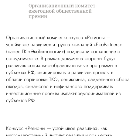
Организационный комитет конкурса
«Регионы —
устойчивое развитие»
и группа компаний «EcoPartners»
(ранее ГК «ЭкоТехнологии») подписали соглашение о
сотрудничестве. В рамках документа стороны будут
развивать социально-образовательные программы в
субъектах РФ, инициировать и развивать проекты в
области сортировки ТКО, рециклинга, раздельного сбора
отходов, финансово и нефинансово поддерживать
инвестиционные проекты импакт-предпринимателей из
субъектов РФ.
Конкурс «Регионы — устойчивое развитие», как
негосударственный институт развития и поддержки