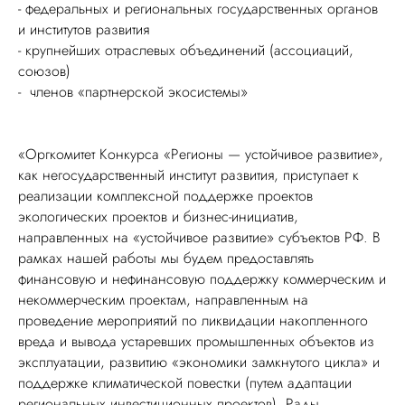
- федеральных и региональных государственных органов
и институтов развития
- крупнейших отраслевых объединений (ассоциаций,
союзов)
- членов «партнерской экосистемы»
«Оргкомитет Конкурса «Регионы — устойчивое развитие»,
как негосударственный институт развития, приступает к
реализации комплексной поддержке проектов
экологических проектов и бизнес-инициатив,
направленных на «устойчивое развитие» субъектов РФ. В
рамках нашей работы мы будем предоставлять
финансовую и нефинансовую поддержку коммерческим и
некоммерческим проектам, направленным на
проведение мероприятий по ликвидации накопленного
вреда и вывода устаревших промышленных объектов из
эксплуатации, развитию «экономики замкнутого цикла» и
поддержке климатической повестки (путем адаптации
региональных инвестиционных проектов). Рады