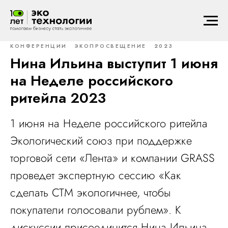
КОНФЕРЕНЦИИ
ЭКОПРОСВЕЩЕНИЕ
2023
Нина Ильина выступит 1 июня
на Неделе российского
ритейла 2023
1 июня на Неделе российского ритейла
Экологический союз при поддержке
торговой сети «Лента» и компании GRASS
проведет экспертную сессию «Как
сделать СТМ экологичнее, чтобы
покупатели голосовали рублем». К
дискуссии присоединится Нина Ильина,