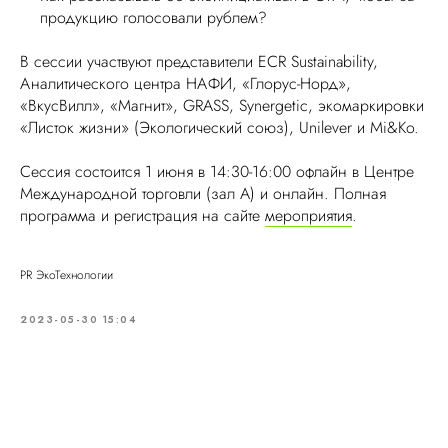
продукцию голосовали рублем?
В сессии участвуют представители ECR Sustainability,
Аналитического центра НАФИ, «Глорус-Норд»,
«ВкусВилл», «Магнит», GRASS, Synergetic, экомаркировки
«Листок жизни» (Экологический союз), Unilever и Mi&Ko.
Сессия состоится 1 июня в 14:30-16:00 офлайн в Центре
Международной торговли (зал A) и онлайн. Полная
программа и регистрация на сайте
мероприятия
.
PR ЭкоТехнологии
2023-05-30 15:04