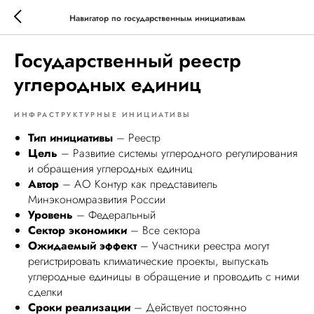
Навигатор по государственным инициативам
Государственный реестр
углеродных единиц
ИНФРАСТРУКТУРНЫЕ ИНИЦИАТИВЫ
Тип инициативы
– Реестр
Цель
– Развитие системы углеродного регулирования
и обращения углеродных единиц
Автор
– АО Контур как представитель
Минэкономразвития России
Уровень
– Федеральный
Сектор экономики
– Все сектора
Ожидаемый эффект
– Участники реестра могут
регистрировать климатические проекты, выпускать
углеродные единицы в обращение и проводить с ними
сделки
Сроки реализации
– Действует постоянно