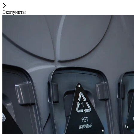
Экопункты