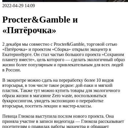
2022-04-29 14:09
Procter&Gamble и
«Пятёрочка»
2 декабря мы совместно с Procter&Gamble, торговой сетью
«Пятёрочка» и проектом «Сборка» открыли экоцентр в
Екатеринбурге. Он стал частью большого проекта «Сохраним
планету вместе», цель которого — сделать экологичный образ
жизни более популярным и привлекательным для всех людей
в России.
В экоцентре можно сдать на переработку более 10 видов
вторсырья, в том числе такое редкое: дой-паки и мягкий
пластик. Также тут можно купить товары для экологичного
образа жизни в магазине Zero waste, воспользоваться
буккроссингом, увидеть экспозицию о переработке
вторсырья, посетить лекции и мастер-классы.
Певица Глюкоза выступила послом нового проекта. Она
приняла участие в записи видеогида — Глюкоза рассказывает
посетителям о правилах работы экоцентра и обращает