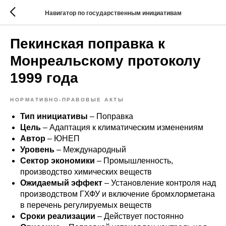
Навигатор по государственным инициативам
Пекинская поправка к
Монреальскому протоколу
1999 года
НОРМАТИВНО-ПРАВОВЫЕ АКТЫ
Тип инициативы
– Поправка
Цель
– Адаптация к климатическим изменениям
Автор
– ЮНЕП
Уровень
– Международный
Сектор экономики
– Промышленность,
производство химических веществ
Ожидаемый эффект
– Установление контроля над
производством ГХФУ и включение бромхлорметана
в перечень регулируемых веществ
Сроки реализации
– Действует постоянно