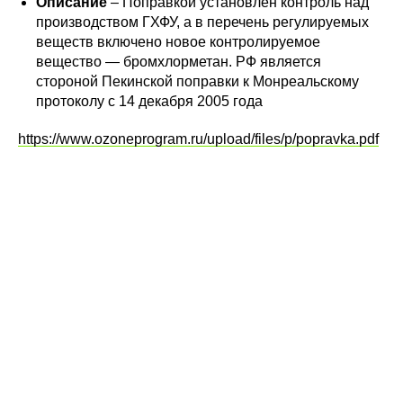
Описание
– Поправкой установлен контроль над
производством ГХФУ, а в перечень регулируемых
веществ включено новое контролируемое
вещество — бромхлорметан. РФ является
стороной Пекинской поправки к Монреальскому
протоколу с 14 декабря 2005 года
https://www.ozoneprogram.ru/upload/files/p/popravka.pdf