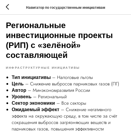
Навигатор по государственным инициативам
Региональные
инвестиционные проекты
(РИП) с «зелёной»
составляющей
ИНФРАСТРУКТУРНЫЕ ИНИЦИАТИВЫ
– Налоговые льготы
Тип инициативы
– Снижение выбросов парниковых газов (ПГ)
Цель
– Минэкономразвития России
Автор
– Региональный
Уровень
– Все секторы
Сектор экономики
– Снижение негативного
Ожидаемый эффект
эффекта на окружающую среду, в том числе за счёт
сокращения выбросов загрязняющих веществ и
парниковых газов, повышения эффективности